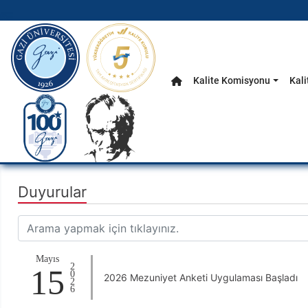
gazi.edu.tr
Kalite Komisyonu
Kali
Anasayfa
Ana Menü
Duyurular
Mayıs
2026
15
2026 Mezuniyet Anketi Uygulaması Başladı