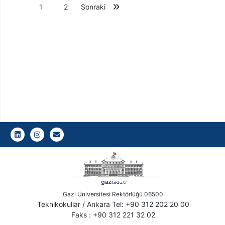
1
2
Sonraki
GÜ Kalite Koordinatörlüğü
GÜ Kalite Koordinatörlüğü
Gazi E-Mail
Gazi Üniversitesi Rektörlüğü 06500
Teknikokullar / Ankara Tel: +90 312 202 20 00
Faks : +90 312 221 32 02