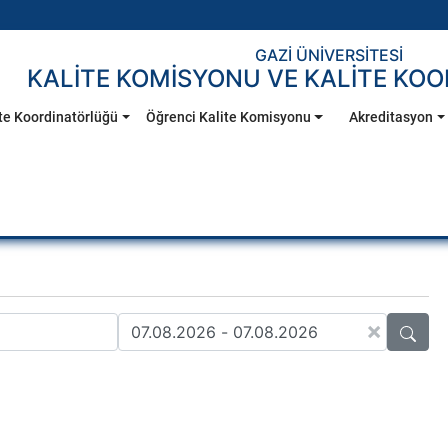
GAZİ ÜNİVERSİTESİ
KALİTE KOMİSYONU VE KALİTE KO
te Koordinatörlüğü
Öğrenci Kalite Komisyonu
Akreditasyon
×