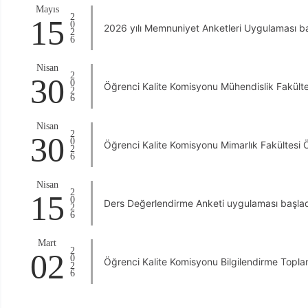
Mayıs
2026
15
2026 yılı Memnuniyet Anketleri Uygulaması b
Nisan
2026
30
Öğrenci Kalite Komisyonu Mühendislik Fakülte
Nisan
2026
30
Öğrenci Kalite Komisyonu Mimarlık Fakültesi Ö
Nisan
2026
15
Ders Değerlendirme Anketi uygulaması başla
Mart
2026
02
Öğrenci Kalite Komisyonu Bilgilendirme Toplan