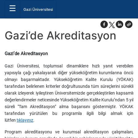
☰
Gazi Üniversitesi
Gazi’de Akreditasyon
Gazi’de Akreditasyon
Gazi Üniversitesi, toplumsal dinamiklere hızlı yanıt verebilen
yapısıyla çağı yakalayarak diğer yükseköğretim kurumlarına öncü
olmayı başarmaktadır. Yükseköğretim Kalite Kurulu (YÖKAK)
tarafından belirlenen kriterler doğrultusunda tüm süreçlerini sürekli
olarak izleyerek iyileştiren Üniversitemizde gerçekleştirilen kapsamlı
değerlendirmeler neticesinde Yükseköğretim Kalite Kurulu’ndan 5 yıl
süreli "Tam Akreditasyon" alma başarısını göstermiştir. YÖKAK
tarafından yürütülen bu programla ilgili bilgi almak için
lütfen
tıklayınız
.
Program akreditasyonu ve kurumsal akreditasyon çalışmaları,