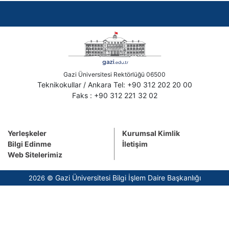
Gazi Üniversitesi Rektörlüğü 06500
Teknikokullar / Ankara Tel: +90 312 202 20 00
Faks : +90 312 221 32 02
Yerleşkeler
Kurumsal Kimlik
Bilgi Edinme
İletişim
Web Sitelerimiz
Gazi Üniversitesi Bilgi İşlem Daire Başkanlığı
2026 ©