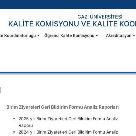
GAZİ ÜNİVERSİTESİ
KALİTE KOMİSYONU VE KALİTE KO
te Koordinatörlüğü
Öğrenci Kalite Komisyonu
Akreditasyon
ı
Birim Ziyareleri Geri Bildirim Formu Analiz Raporları
2025 yılı Birim Ziyaretleri Geri Bildirim Formu Analiz
Raporu
2024 yılı Birim Ziyaretleri Geri Bildirim Formu Analiz