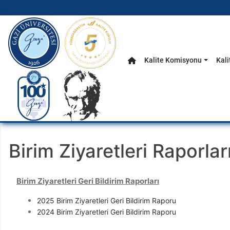
gazi.edu.tr
Kalite Komisyonu
Kali
Anasayfa
Ana Menü
Birim Ziyaretleri Raporlar
Birim Ziyaretleri Geri Bildirim Raporları
2025 Birim Ziyaretleri Geri Bildirim Raporu
2024 Birim Ziyaretleri Geri Bildirim Raporu