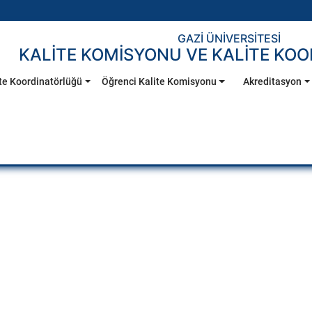
GAZİ ÜNİVERSİTESİ
KALİTE KOMİSYONU VE KALİTE KO
te Koordinatörlüğü
Öğrenci Kalite Komisyonu
Akreditasyon