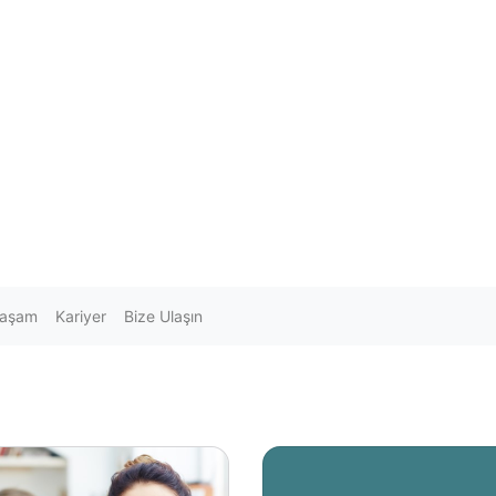
Yaşam
Kariyer
Bize Ulaşın