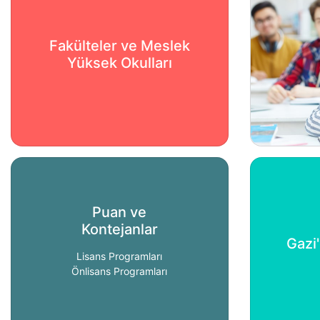
Fakülteler ve Meslek
Yüksek Okulları
Puan ve
Kontejanlar
Gazi
Lisans Programları
Önlisans Programları