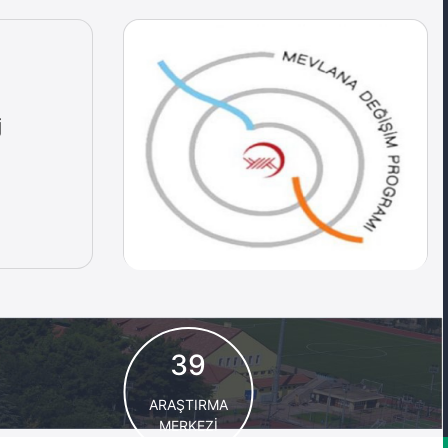
j
39
ARAŞTIRMA
MERKEZİ