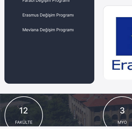
Farabi Değişim Programı
Erasmus Değişim Programı
Mevlana Değişim Programı
12
3
FAKÜLTE
MYO