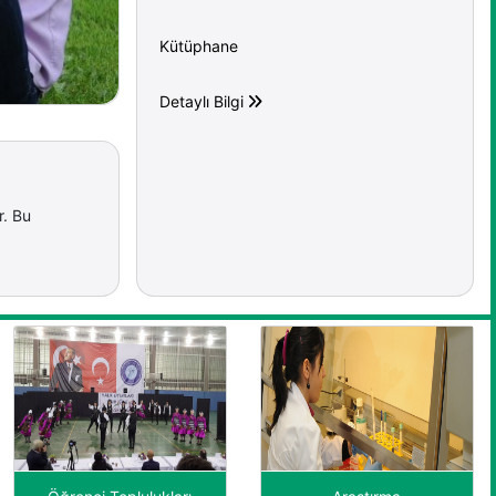
Kütüphane
Detaylı Bilgi
r. Bu