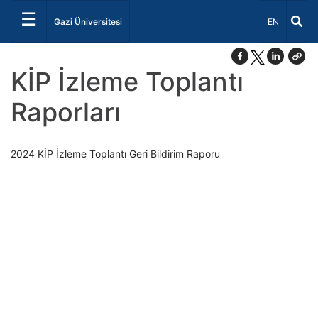
☰
Dil Seçiniz 
Gazi Üniversitesi
EN
KİP İzleme Toplantı
Raporları
2024 KİP İzleme Toplantı Geri Bildirim Raporu