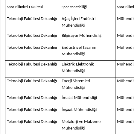
Spor Bilimleri Fakültesi
Spor Yöneticiliği
Spor Bilim
Teknoloji Fakültesi Dekanlığı
Ağaç İşleri Endüstri
Mühendis
Mühendisliği
Teknoloji Fakültesi Dekanlığı
Bilgisayar Mühendisliği
Mühendis
Teknoloji Fakültesi Dekanlığı
Endüstriyel Tasarım
Mühendis
Mühendisliği
Teknoloji Fakültesi Dekanlığı
Elektrik-Elektronik
Mühendis
Mühendisliği
Teknoloji Fakültesi Dekanlığı
Enerji Sistemleri
Mühendis
Mühendisliği
Teknoloji Fakültesi Dekanlığı
İmalat Mühendisliği
Mühendis
Teknoloji Fakültesi Dekanlığı
İnşaat Mühendisliği
Mühendis
Teknoloji Fakültesi Dekanlığı
Metalurji ve Malzeme
Mühendis
Mühendisliği