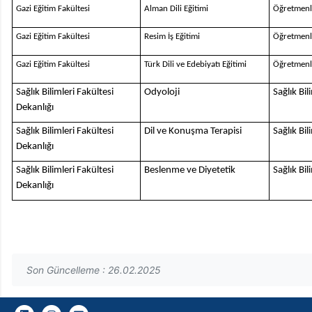
Gazi Eğitim Fakültesi
Alman Dili Eğitimi
Öğretmenl
Gazi Eğitim Fakültesi
Resim İş Eğitimi
Öğretmenl
Gazi Eğitim Fakültesi
Türk Dili ve Edebiyatı Eğitimi
Öğretmenl
Sağlık Bilimleri Fakültesi
Odyoloji
Sağlık Bi
Dekanlığı
Sağlık Bilimleri Fakültesi
Dil ve Konuşma Terapisi
Sağlık Bi
Dekanlığı
Sağlık Bilimleri Fakültesi
Beslenme ve Diyetetik
Sağlık Bi
Dekanlığı
Son Güncelleme : 26.02.2025