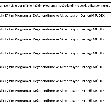
leri Derneği (Spor Bilimleri Eğitim Programları Değerlendirme ve Akreditasyon Kurul
lik Eğitim Programları Değerlendirme ve Akreditasyon Derneği-MÜDEK
lik Eğitim Programları Değerlendirme ve Akreditasyon Derneği-MÜDEK
lik Eğitim Programları Değerlendirme ve Akreditasyon Derneği-MÜDEK
lik Eğitim Programları Değerlendirme ve Akreditasyon Derneği-MÜDEK
lik Eğitim Programları Değerlendirme ve Akreditasyon Derneği-MÜDEK
lik Eğitim Programları Değerlendirme ve Akreditasyon Derneği-MÜDEK
lik Eğitim Programları Değerlendirme ve Akreditasyon Derneği-MÜDEK
lik Eğitim Programları Değerlendirme ve Akreditasyon Derneği-MÜDEK