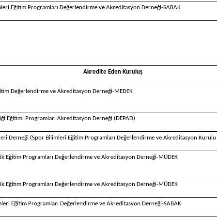
imleri Eğitim Programları Değerlendirme ve Akreditasyon Derneği-SABAK
Akredite Eden Kuruluş
ğitim Değerlendirme ve Akreditasyon Derneği-MEDEK
iği Eğitimi Programları Akreditasyon Derneği (DEPAD)
leri Derneği (Spor Bilimleri Eğitim Programları Değerlendirme ve Akreditasyon Kurul
ik Eğitim Programları Değerlendirme ve Akreditasyon Derneği-MÜDEK
ik Eğitim Programları Değerlendirme ve Akreditasyon Derneği-MÜDEK
imleri Eğitim Programları Değerlendirme ve Akreditasyon Derneği-SABAK