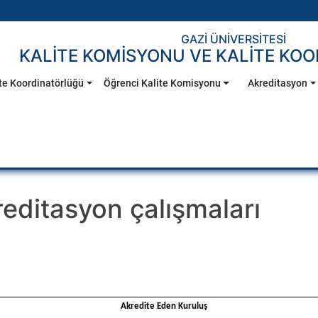
GAZİ ÜNİVERSİTESİ
KALİTE KOMİSYONU VE KALİTE KO
te Koordinatörlüğü
Öğrenci Kalite Komisyonu
Akreditasyon
ditasyon çalışmaları
Akredite Eden Kuruluş