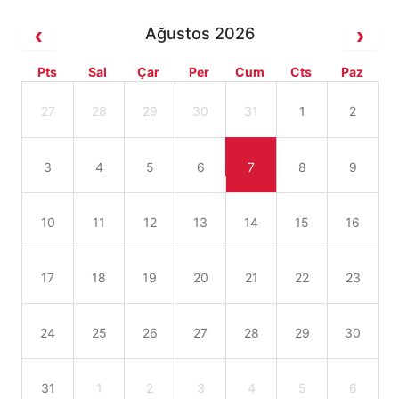
Ağustos 2026
Pts
Sal
Çar
Per
Cum
Cts
Paz
27
28
29
30
31
1
2
3
4
5
6
7
8
9
10
11
12
13
14
15
16
17
18
19
20
21
22
23
24
25
26
27
28
29
30
31
1
2
3
4
5
6