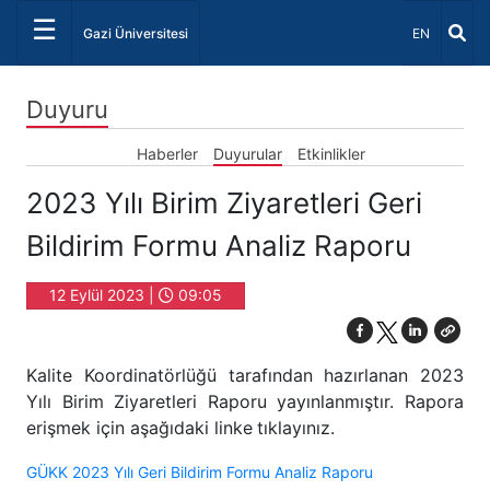
☰
Dil Seçiniz 
Gazi Üniversitesi
EN
Duyuru
Haberler
Duyurular
Etkinlikler
2023 Yılı Birim Ziyaretleri Geri
Bildirim Formu Analiz Raporu
12 Eylül 2023 |
09:05
Kalite Koordinatörlüğü tarafından hazırlanan 2023
Yılı Birim Ziyaretleri Raporu yayınlanmıştır. Rapora
erişmek için aşağıdaki linke
tıklayınız.
GÜKK 2023 Yılı Geri Bildirim Formu Analiz Raporu