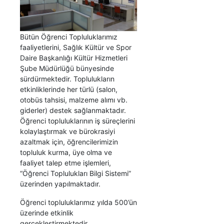
Bütün Öğrenci Topluluklarımız
faaliyetlerini, Sağlık Kültür ve Spor
Daire Başkanlığı Kültür Hizmetleri
Şube Müdürlüğü bünyesinde
sürdürmektedir. Toplulukların
etkinliklerinde her türlü (salon,
otobüs tahsisi, malzeme alımı vb.
giderler) destek sağlanmaktadır.
Öğrenci topluluklarının iş süreçlerini
kolaylaştırmak ve bürokrasiyi
azaltmak için, öğrencilerimizin
topluluk kurma, üye olma ve
faaliyet talep etme işlemleri,
“Öğrenci Toplulukları Bilgi Sistemi”
üzerinden yapılmaktadır.
Öğrenci topluluklarımız yılda 500’ün
üzerinde etkinlik
gerçekleştirmektedir.