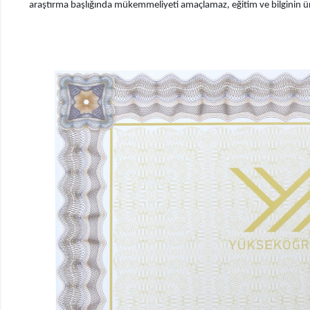
araştırma başlığında mükemmeliyeti amaçlamaz, eğitim ve bilginin üre