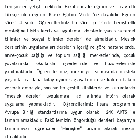
hemşireler yetiştirmektedir. Fakültemizde eğitim ve sınav dili
Türkçe
olup eğitim, Klasik Eğitim Modeli’ne dayalıdır. Eğitim
süresi 4 yıldır. Öğrencilerimiz bu süre içerisinde hemşirelik
mesleğine ilişkin teorik ve uygulamalı derslerin yanı sıra temel
bilimler ve sosyal bilimler dersleri de almaktadır. Meslek
derslerinin uygulamaları derslerin içeriğine göre hastanelerde,
anne-çocuk sağlığı ve toplum sağlığı merkezlerinde, çocuk
yuvalarında, okullarda, işyerlerinde ve huzurevlerinde
yapılmaktadır. Öğrencilerimiz, mezuniyet sonrasında mesleki
yaşamlarına daha kolay uyum sağlayabilmek ve kaliteli bakım
vermek amacıyla, son sınıfta çeşitli kliniklerde ve kurumlarda
“meslek dersleri uygulaması” adı altında intörn olarak
uygulama yapmaktadır. Öğrencilerimiz lisans programını
Avrupa Birliği standartlarına uygun olarak 240 AKTS ile
tamamlamaktadır. Fakültemizin öngördüğü dersleri başarıyla
tamamlayan öğrenciler
“Hemşire”
unvanı alarak mezun
olmaktadır.