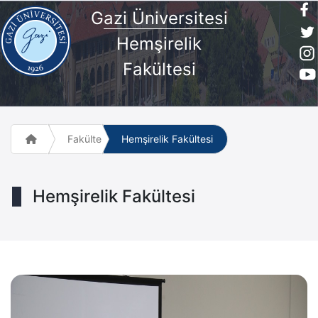
G
azi Üniversites
i
Hemşirelik
Fakültesi
Fakülte ve Meslek Yüksek Okulları
Hemşirelik Fakültesi
Hemşirelik Fakültesi