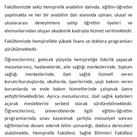
Fakültemizde sekiz hemşirelik anabilim dalında, eğitim-öğretim
yapılmakta ve her bir anabilim dalı alanında uzman, ulusal ve
uluslararası deneyimlere sahip öğretim üyeleri ve
elemanlarından oluşan akademik kadroyla hizmet verilmektedir.
Fakültemizde hemşirelikte yüksek lisans ve doktora programları
yürütülmektedir.
Öğrencilerimiz, gelecek yüzyılda hemşireliğe liderlik yapacak
mezunlarımız, hastanelerde, aile sağlığı merkezlerinde, toplum
sağlığı merkezlerinde, özel sağlık hizmeti veren
kurum/kuruluşlarda, okullarda, işyerlerinde, yaşlı bakımı veren
kurumlarda ve evde bakım hizmetlerinde çalışmak üzere
yetiştirilmektedirler. Ayrıca mezunlarımız, özel sağlık kabinleri
açarak mesleklerini serbest olarak sürdürebilmektedir.
Öğrencilerimiz, üniversitelerde ilgili eğitim-öğretim
programlarında sınav kazanmak şartıyla mezuniyet sonrası
eğitimlerine devam ederek bilim uzmanlığı, doktora dereceleri
alabilmekte, Hemşirelik Fakültesi, Sağlık Bilimleri Fakültesi