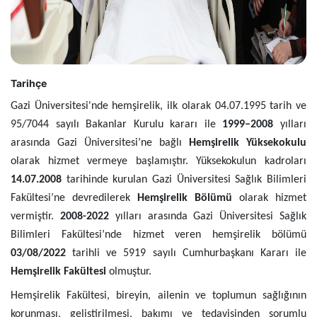
Tarihçe
Gazi Üniversitesi'nde hemşirelik, ilk olarak 04.07.1995 tarih ve
95/7044 sayılı Bakanlar Kurulu kararı ile
1999–2008
yılları
arasında Gazi Üniversitesi’ne bağlı
Hemşirelik Yüksekokulu
olarak hizmet vermeye başlamıştır. Yüksekokulun kadroları
14.07.2008
tarihinde kurulan Gazi Üniversitesi Sağlık Bilimleri
Fakültesi’ne devredilerek
Hemşirelik Bölümü
olarak hizmet
vermiştir.
2008-2022
yılları arasında Gazi Üniversitesi Sağlık
Bilimleri Fakültesi’nde hizmet veren hemşirelik bölümü
03/08/2022
tarihli ve 5919 sayılı Cumhurbaşkanı Kararı ile
Hemşirelik Fakültesi
olmuştur.
Hemşirelik Fakültesi, bireyin, ailenin ve toplumun sağlığının
korunması, geliştirilmesi, bakımı ve tedavisinden sorumlu